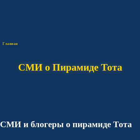
Главная
СМИ о Пирамиде Тота
СМИ и блогеры о пирамиде Тота