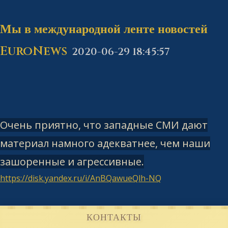
Мы в международной ленте новостей
EuroNews
2020-06-29 18:45:57
Очень приятно, что западные СМИ дают
материал намного адекватнее, чем наши
зашоренные и агрессивные.
https://disk.yandex.ru/i/AnBQawueQlh-NQ
КОНТАКТЫ