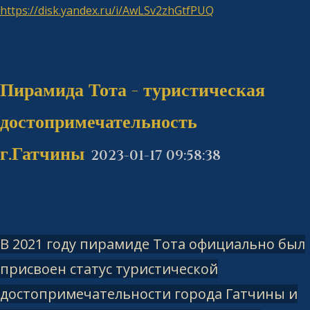
https://disk.yandex.ru/i/AwLSv2zhGtfPUQ
Пирамида Тота - туристическая
достопримечательность
г.Гатчины
2023-01-17 09:58:38
В 2021 году пирамиде Тота официально был
присвоен статус туристической
достопримечательности города Гатчины и