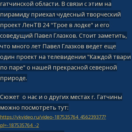
гатчинской области. В связи с этим на
пирамиду приехал чудесный творческий
проект ЛенТВ 24 "Трое в лодке" и его
соведущий Павел Глазков. Стоит заметить,
что много лет Павел Глазков ведет еще
один проект на телевидении "Каждой твари
по паре" о нашей прекрасной северной
природе.
Сюжет о нас и о других местах г. Гатчины
можно посмотреть тут:
https://vkvideo.ru/video-187535764_456239377?
pl=-187535764_-2