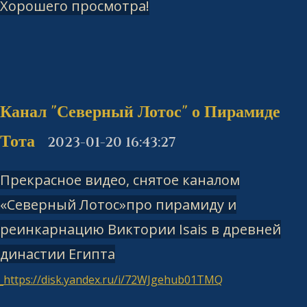
Хорошего просмотра!
Канал "Северный Лотос" о Пирамиде
Тота
2023-01-20 16:43:27
Прекрасное видео, снятое каналом
«Северный Лотос»про пирамиду и
реинкарнацию Виктории Isais в древней
династии Египта
https://disk.yandex.ru/i/72WJgehub01TMQ