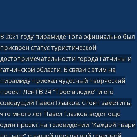
В 2021 году пирамиде Тота официально был
присвоен статус туристической
достопримечательности города Гатчины и
гатчинской области. В связи с этим на
пирамиду приехал чудесный творческий
проект ЛенТВ 24 "Трое в лодке" и его
соведущий Павел Глазков. Стоит заметить,
что много лет Павел Глазков ведет еще
один проект на телевидении "Каждой твари
по паре" о нашей прекрасной северной