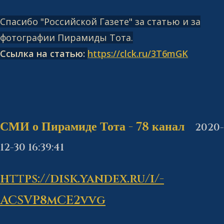
Спасибо "Российской Газете" за статью и за
фотографии Пирамиды Тота.
Ссылка на статью:
https://clck.ru/3T6mGK
СМИ о Пирамиде Тота - 78 канал
2020-
12-30 16:39:41
https://disk.yandex.ru/i/-
ACSVP8mCE2vvg