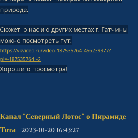
природе.
Сюжет о нас и о других местах г. Гатчины
можно посмотреть тут:
https://vkvideo.ru/video-187535764_456239377?
pl=-187535764_-2
Хорошего просмотра!
Канал "Северный Лотос" о Пирамиде
Тота
2023-01-20 16:43:27