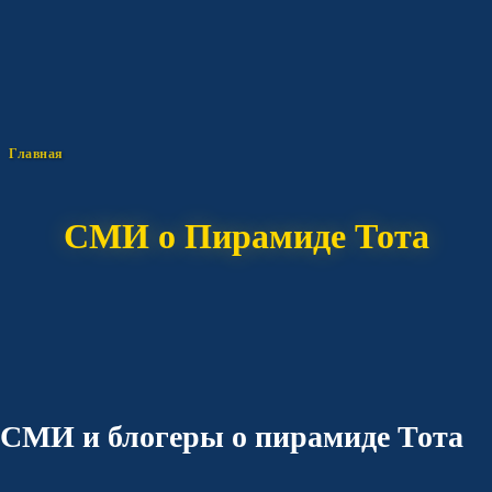
Главная
СМИ о Пирамиде Тота
СМИ и блогеры о пирамиде Тота