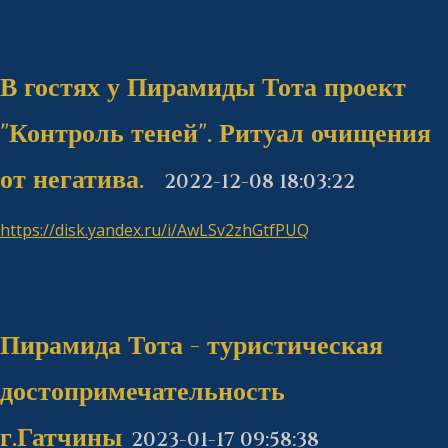
В гостях у Пирамиды Тота проект
"Контроль теней". Ритуал очищения
от негатива.
2022-12-08 18:03:22
https://disk.yandex.ru/i/AwLSv2zhGtfPUQ
Пирамида Тота - туристическая
достопримечательность
г.Гатчины
2023-01-17 09:58:38