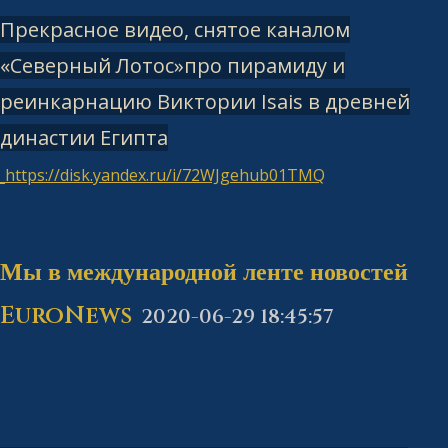
Прекрасное видео, снятое каналом
«Северный Лотос»про пирамиду и
реинкарнацию Виктории Isais в древней
династии Египта
https://disk.yandex.ru/i/72WJgehub01TMQ
Мы в международной ленте новостей
EuroNews
2020-06-29 18:45:57